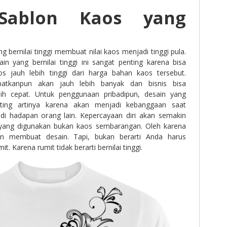
Sablon Kaos yang
g bernilai tinggi membuat nilai kaos menjadi tinggi pula.
in yang bernilai tinggi ini sangat penting karena bisa
s jauh lebih tinggi dari harga bahan kaos tersebut.
atkanpun akan jauh lebih banyak dan bisnis bisa
h cepat. Untuk penggunaan pribadipun, desain yang
enting artinya karena akan menjadi kebanggaan saat
di hadapan orang lain. Kepercayaan diri akan semakin
yang digunakan bukan kaos sembarangan. Oleh karena
an membuat desain. Tapi, bukan berarti Anda harus
. Karena rumit tidak berarti bernilai tinggi.