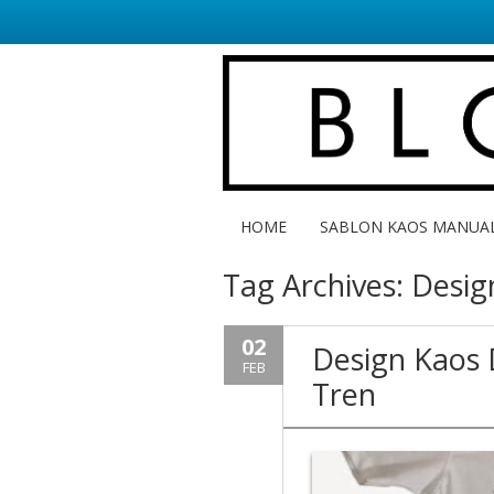
HOME
SABLON KAOS MANUA
Tag Archives:
Desig
02
Design Kaos
FEB
Tren