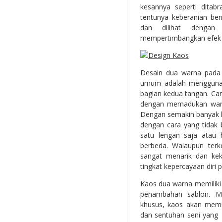
kesannya seperti ditabr
tentunya keberanian ber
dan dilihat dengan
mempertimbangkan efek 
Desain dua warna pada 
umum adalah menggunak
bagian kedua tangan. Cara
dengan memadukan warna
Dengan semakin banyak k
dengan cara yang tidak
satu lengan saja atau
berbeda. Walaupun ter
sangat menarik dan kek
tingkat kepercayaan diri 
Kaos dua warna memiliki 
penambahan sablon. Me
khusus, kaos akan memili
dan sentuhan seni yang