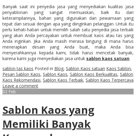
Banyak saat ini penyedia jasa yang menyediakan kualitas jasa
penyablonan yang sangat memuaskan, baik itu dari
keterampilannya, bahan yang digunakan dan pewarnaan yang
tepat dan sesuai dengan apa yang diinginkan pelanggan. Untuk itu
perlu kehati-hatian untuk memilih salah satu penyedia jasa terbaik
yang akan Anda percayakan untuk membuat kaos atau tas yang
Anda inginkan. Jika Anda masih merasa bingung di mana harus
menerapkan desain yang Anda buat, maka Anda bisa
menyerahkannya kepada kami, tidak harus mencetak banyak,
karena kami juga menyediakan jasa untuk
sablon kaos satuan
.
sablon tas kaos
Posted in
Blog
,
Sablon Kaos satuan
Kaos Sablon
,
Pesan Sablon Kaos
,
Sablon Kaos
,
Sablon Kaos Berkualitas
,
Sablon
Kaos Rekomendasi
,
Sablon Kaos Terbaik
,
Sablon Kaos Terpercaya
Leave a comment
02
Feb
Sablon Kaos yang
Memiliki Banyak