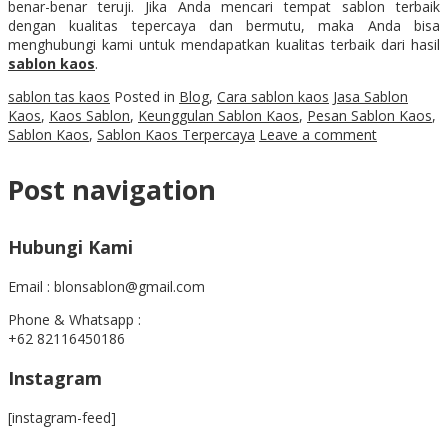
benar-benar teruji. Jika Anda mencari tempat sablon terbaik
dengan kualitas tepercaya dan bermutu, maka Anda bisa
menghubungi kami untuk mendapatkan kualitas terbaik dari hasil
sablon kaos
.
sablon tas kaos
Posted in
Blog
,
Cara sablon kaos
Jasa Sablon
Kaos
,
Kaos Sablon
,
Keunggulan Sablon Kaos
,
Pesan Sablon Kaos
,
Sablon Kaos
,
Sablon Kaos Terpercaya
Leave a comment
Post navigation
Hubungi Kami
Email : blonsablon@gmail.com
Phone & Whatsapp :
+62 82116450186
Instagram
[instagram-feed]