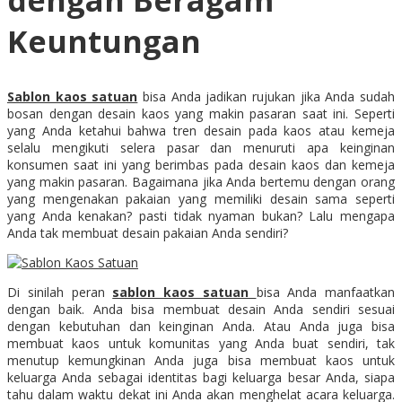
dengan Beragam
Keuntungan
Sablon kaos satuan
bisa Anda jadikan rujukan jika Anda sudah
bosan dengan desain kaos yang makin pasaran saat ini. Seperti
yang Anda ketahui bahwa tren desain pada kaos atau kemeja
selalu mengikuti selera pasar dan menuruti apa keinginan
konsumen saat ini yang berimbas pada desain kaos dan kemeja
yang makin pasaran. Bagaimana jika Anda bertemu dengan orang
yang mengenakan pakaian yang memiliki desain sama seperti
yang Anda kenakan? pasti tidak nyaman bukan? Lalu mengapa
Anda tak membuat desain pakaian Anda sendiri?
Di sinilah peran
sablon kaos satuan
bisa Anda manfaatkan
dengan baik. Anda bisa membuat desain Anda sendiri sesuai
dengan kebutuhan dan keinginan Anda. Atau Anda juga bisa
membuat kaos untuk komunitas yang Anda buat sendiri, tak
menutup kemungkinan Anda juga bisa membuat kaos untuk
keluarga Anda sebagai identitas bagi keluarga besar Anda, siapa
tahu dalam waktu dekat ini Anda akan menghelat acara keluarga.