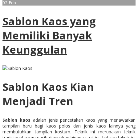
02
Feb
Sablon Kaos yang
Memiliki Banyak
Keunggulan
Sablon Kaos Kian
Menjadi Tren
Sablon kaos
adalah jenis pencetakan kaos yang menawarkan
tampilan baru bagi kaos polos dan jenis kaos lainnya yang
membutuhkan tampilan kostum. Teknik ini merupakan teknik
tradisional yang masih digunakan hingga saat ini, bahkan teknik ini