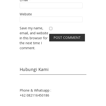
Website
Save my name,
email, and website
in this browser for
the next time I
comment.
Hubungi Kami
Phone & Whatsapp :
+62 082116450186