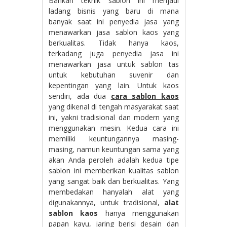
Bahkan teknik sablon ini menjadi
ladang bisnis yang baru di mana
banyak saat ini penyedia jasa yang
menawarkan jasa sablon kaos yang
berkualitas. Tidak hanya kaos,
terkadang juga penyedia jasa ini
menawarkan jasa untuk sablon tas
untuk kebutuhan suvenir dan
kepentingan yang lain. Untuk kaos
sendiri, ada dua
cara sablon kaos
yang dikenal di tengah masyarakat saat
ini, yakni tradisional dan modern yang
menggunakan mesin. Kedua cara ini
memiliki keuntungannya masing-
masing, namun keuntungan sama yang
akan Anda peroleh adalah kedua tipe
sablon ini memberikan kualitas sablon
yang sangat baik dan berkualitas. Yang
membedakan hanyalah alat yang
digunakannya, untuk tradisional,
alat
sablon kaos
hanya menggunakan
papan kayu, jaring berisi desain dan