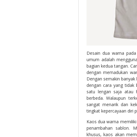
Desain dua warna pada 
umum adalah menggunak
bagian kedua tangan. Cara
dengan memadukan warna
Dengan semakin banyak k
dengan cara yang tidak
satu lengan saja atau
berbeda. Walaupun ter
sangat menarik dan kek
tingkat kepercayaan diri 
Kaos dua warna memiliki 
penambahan sablon. Me
khusus, kaos akan memili