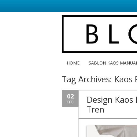
HOME
SABLON KAOS MANUA
Tag Archives:
Kaos 
02
Design Kaos
FEB
Tren