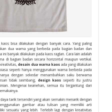
kaos bisa dilakukan dengan banyak cara. Yang paling
an dua warna yang berbeda pada bagian badan dan
 ini banyak dilakukan pada kaos raglan. Cara lain adalah
 di bagian badan secara horizontal maupun vertikal.
reativitas,
desain dua warna kaos
ada yang dilakukan
 biasa seperti hanya menggunakan warna berbeda pada
 hanya dengan sekedar menambahkan saku berwarna
kesan tidak seimbang,
design kaos
seperti itu justru
inian. Mengenai keanehan, semua itu tergantung dari
pemakainya.
daya tarik tersendiri yang akan semakin menarik dengan
nggunakan gambar atau tulisan yang memiliki arti
ki sesuatu yang lebih. Terlebih lagi dengan kreativitas