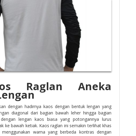
aos Raglan Aneka
Lengan
ikan dengan hadirnya kaos dengan bentuk lengan yang
ngan diagonal dari bagian bawah leher hingga bagian
 dengan lengan kaos biasa yang potongannya lurus
ak ke bawah ketiak. Kaos raglan ini semakin terlihat khas
n menggunakan warna yang berbeda kontras dengan