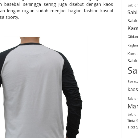
 baseball sehingga sering juga disebut dengan kaos
Sablo
ngan lengan raglan sudah menjadi bagian fashion kasual
Sab
a sporty.
Sabl
Kao
Gildan
Raglan
Kaos 
Sabl
Sa
Berkua
kaos
Sablon
Man
Sablon
Tinta 
Tips 