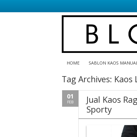
HOME
SABLON KAOS MANUA
Tag Archives:
Kaos 
01
Jual Kaos Ra
FEB
Sporty