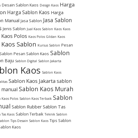
Harga
Desain Sablon Kaos
n
Design Kaos
lon
Harga Sablon Kaos
Harga
Jasa Sablon
on Manual
Jasa Sablon
s
Jenis Sablon
Jual Kaos Sablon
Kaos
Kaos
Kaos Polos
Kaos Polos Gildan
Kaos
Kaos Sablon
Pesan
Kursus Sablon
Sablon
Sablon
Pesan Sablon Kaos
on Baju
Sablon Digital
Sablon Jakarta
blon Kaos
Sablon Kaos
Sablon Kaos Jakarta
sablon
litas
Sablon Kaos Murah
 manual
Sablon
 Kaos Polos
Sablon Kaos Terbaik
ual
Sablon Rubber
Sablon Tas
Sablon Terbaik
 Tas Kaos
Teknik Sablon
Tips Sablon
Sablon
Tips Desain Sablon Kaos
Sablon Kaos