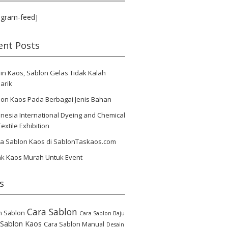
agram-feed]
ent Posts
in Kaos, Sablon Gelas Tidak Kalah
arik
lon Kaos Pada Berbagai Jenis Bahan
nesia International Dyeing and Chemical
Textile Exhibition
ya Sablon Kaos di SablonTaskaos.com
ak Kaos Murah Untuk Event
s
Cara Sablon
n Sablon
Cara Sablon Baju
 Sablon Kaos
Cara Sablon Manual
Desain