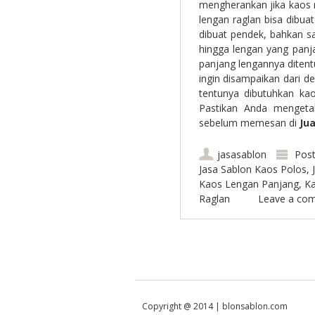
mengherankan jika kaos 
lengan raglan bisa dibu
dibuat pendek, bahkan s
hingga lengan yang panj
panjang lengannya diten
ingin disampaikan dari de
tentunya dibutuhkan ka
Pastikan Anda mengeta
sebelum memesan di
Ju
jasasablon
Post
Jasa Sablon Kaos Polos
,
Kaos Lengan Panjang
,
Ka
Raglan
Leave a co
Post navigation
Copyright @ 2014 | blonsablon.com