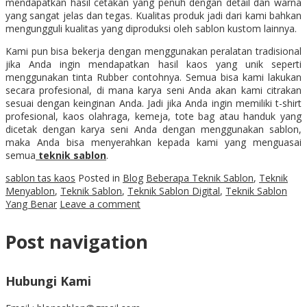
mendapatkan hasil cetakan yang penuh dengan detail dan warna
yang sangat jelas dan tegas. Kualitas produk jadi dari kami bahkan
mengungguli kualitas yang diproduksi oleh sablon kustom lainnya.
Kami pun bisa bekerja dengan menggunakan peralatan tradisional
jika Anda ingin mendapatkan hasil kaos yang unik seperti
menggunakan tinta Rubber contohnya. Semua bisa kami lakukan
secara profesional, di mana karya seni Anda akan kami citrakan
sesuai dengan keinginan Anda. Jadi jika Anda ingin memiliki t-shirt
profesional, kaos olahraga, kemeja, tote bag atau handuk yang
dicetak dengan karya seni Anda dengan menggunakan sablon,
maka Anda bisa menyerahkan kepada kami yang menguasai
semua
teknik sablon
.
sablon tas kaos
Posted in
Blog
Beberapa Teknik Sablon
,
Teknik
Menyablon
,
Teknik Sablon
,
Teknik Sablon Digital
,
Teknik Sablon
Yang Benar
Leave a comment
Post navigation
Hubungi Kami