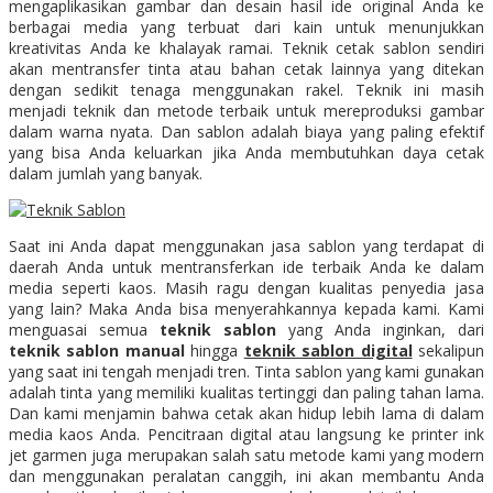
mengaplikasikan gambar dan desain hasil ide original Anda ke
berbagai media yang terbuat dari kain untuk menunjukkan
kreativitas Anda ke khalayak ramai. Teknik cetak sablon sendiri
akan mentransfer tinta atau bahan cetak lainnya yang ditekan
dengan sedikit tenaga menggunakan rakel. Teknik ini masih
menjadi teknik dan metode terbaik untuk mereproduksi gambar
dalam warna nyata. Dan sablon adalah biaya yang paling efektif
yang bisa Anda keluarkan jika Anda membutuhkan daya cetak
dalam jumlah yang banyak.
Saat ini Anda dapat menggunakan jasa sablon yang terdapat di
daerah Anda untuk mentransferkan ide terbaik Anda ke dalam
media seperti kaos. Masih ragu dengan kualitas penyedia jasa
yang lain? Maka Anda bisa menyerahkannya kepada kami. Kami
menguasai semua
teknik sablon
yang Anda inginkan, dari
teknik sablon manual
hingga
teknik sablon digital
sekalipun
yang saat ini tengah menjadi tren. Tinta sablon yang kami gunakan
adalah tinta yang memiliki kualitas tertinggi dan paling tahan lama.
Dan kami menjamin bahwa cetak akan hidup lebih lama di dalam
media kaos Anda. Pencitraan digital atau langsung ke printer ink
jet garmen juga merupakan salah satu metode kami yang modern
dan menggunakan peralatan canggih, ini akan membantu Anda