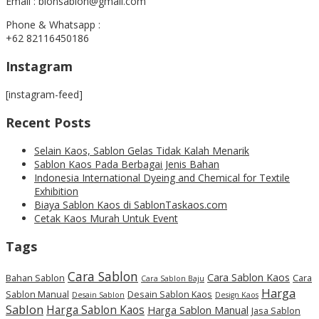
Email : blonsablon@gmail.com
Phone & Whatsapp :
+62 82116450186
Instagram
[instagram-feed]
Recent Posts
Selain Kaos, Sablon Gelas Tidak Kalah Menarik
Sablon Kaos Pada Berbagai Jenis Bahan
Indonesia International Dyeing and Chemical for Textile
Exhibition
Biaya Sablon Kaos di SablonTaskaos.com
Cetak Kaos Murah Untuk Event
Tags
Cara Sablon
Cara Sablon Kaos
Bahan Sablon
Cara
Cara Sablon Baju
Harga
Sablon Manual
Desain Sablon Kaos
Desain Sablon
Design Kaos
Sablon
Harga Sablon Kaos
Harga Sablon Manual
Jasa Sablon