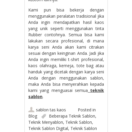
Kami pun bisa bekerja dengan
menggunakan peralatan tradisional jika
Anda ingin mendapatkan hasil kaos
yang unik seperti menggunakan tinta
Rubber contohnya. Semua bisa kami
lakukan secara profesional, di mana
karya seni Anda akan kami citrakan
sesuai dengan keinginan Anda. Jadi jika
Anda ingin memiliki t-shirt profesional,
kaos olahraga, kemeja, tote bag atau
handuk yang dicetak dengan karya seni
Anda dengan menggunakan sablon,
maka Anda bisa menyerahkan kepada
kami yang menguasai semua
teknik
sablon
.
sablon tas kaos
Posted in
Blog
Beberapa Teknik Sablon
,
Teknik Menyablon
,
Teknik Sablon
,
Teknik Sablon Digital
,
Teknik Sablon