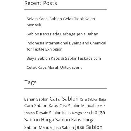
Recent Posts
Selain Kaos, Sablon Gelas Tidak Kalah
Menarik
Sablon Kaos Pada Berbagai Jenis Bahan
Indonesia International Dyeing and Chemical
for Textile Exhibition
Biaya Sablon Kaos di SablonTaskaos.com
Cetak Kaos Murah Untuk Event
Tags
Cara Sablon
Bahan Sablon
Cara Sablon Baju
Cara Sablon Kaos
Cara Sablon Manual
Desain
Harga
Desain Sablon Kaos
Sablon
Design Kaos
Sablon
Harga Sablon Kaos
Harga
Jasa Sablon
Sablon Manual
Jasa Sablon