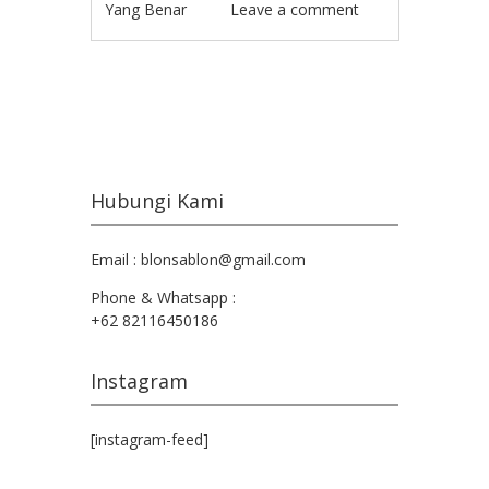
Yang Benar
Leave a comment
Post navigation
Hubungi Kami
Email : blonsablon@gmail.com
Phone & Whatsapp :
+62 82116450186
Instagram
[instagram-feed]