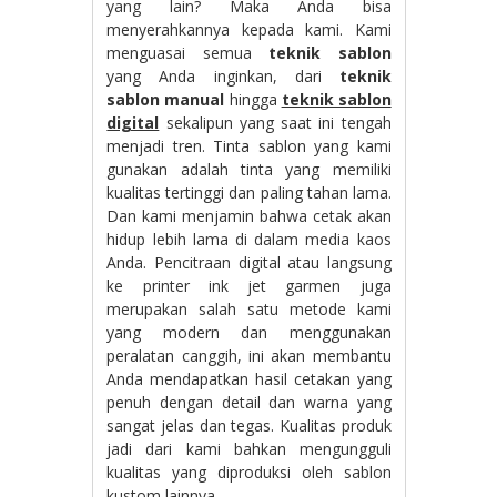
yang lain? Maka Anda bisa
menyerahkannya kepada kami. Kami
menguasai semua
teknik sablon
yang Anda inginkan, dari
teknik
sablon manual
hingga
teknik sablon
digital
sekalipun yang saat ini tengah
menjadi tren. Tinta sablon yang kami
gunakan adalah tinta yang memiliki
kualitas tertinggi dan paling tahan lama.
Dan kami menjamin bahwa cetak akan
hidup lebih lama di dalam media kaos
Anda. Pencitraan digital atau langsung
ke printer ink jet garmen juga
merupakan salah satu metode kami
yang modern dan menggunakan
peralatan canggih, ini akan membantu
Anda mendapatkan hasil cetakan yang
penuh dengan detail dan warna yang
sangat jelas dan tegas. Kualitas produk
jadi dari kami bahkan mengungguli
kualitas yang diproduksi oleh sablon
kustom lainnya.