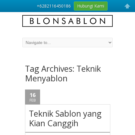
+6282116450186
Hubungi Kami
Tag Archives:
Teknik
Menyablon
16
FEB
Teknik Sablon yang
Kian Canggih