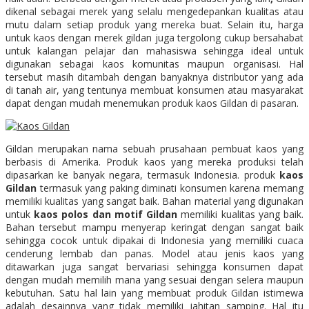
dikenal sebagai merek yang selalu mengedepankan kualitas atau
mutu dalam setiap produk yang mereka buat. Selain itu, harga
untuk kaos dengan merek gildan juga tergolong cukup bersahabat
untuk kalangan pelajar dan mahasiswa sehingga ideal untuk
digunakan sebagai kaos komunitas maupun organisasi. Hal
tersebut masih ditambah dengan banyaknya distributor yang ada
di tanah air, yang tentunya membuat konsumen atau masyarakat
dapat dengan mudah menemukan produk kaos Gildan di pasaran.
Gildan merupakan nama sebuah prusahaan pembuat kaos yang
berbasis di Amerika. Produk kaos yang mereka produksi telah
dipasarkan ke banyak negara, termasuk Indonesia. produk
kaos
Gildan
termasuk yang paking diminati konsumen karena memang
memiliki kualitas yang sangat baik. Bahan material yang digunakan
untuk
kaos polos dan motif Gildan
memiliki kualitas yang baik.
Bahan tersebut mampu menyerap keringat dengan sangat baik
sehingga cocok untuk dipakai di Indonesia yang memiliki cuaca
cenderung lembab dan panas. Model atau jenis kaos yang
ditawarkan juga sangat bervariasi sehingga konsumen dapat
dengan mudah memilih mana yang sesuai dengan selera maupun
kebutuhan. Satu hal lain yang membuat produk Gildan istimewa
adalah desainnya yang tidak memiliki jahitan samping. Hal itu