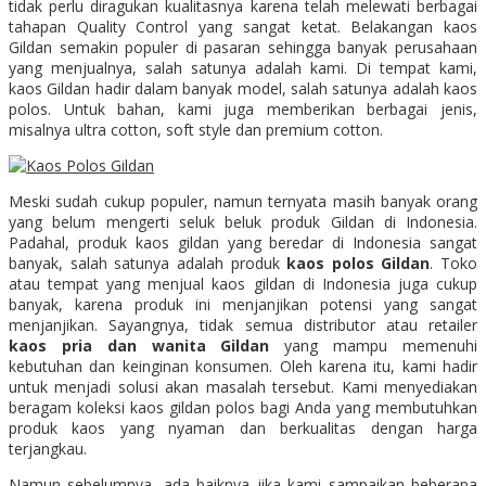
tidak perlu diragukan kualitasnya karena telah melewati berbagai
tahapan Quality Control yang sangat ketat. Belakangan kaos
Gildan semakin populer di pasaran sehingga banyak perusahaan
yang menjualnya, salah satunya adalah kami. Di tempat kami,
kaos Gildan hadir dalam banyak model, salah satunya adalah kaos
polos. Untuk bahan, kami juga memberikan berbagai jenis,
misalnya ultra cotton, soft style dan premium cotton.
Meski sudah cukup populer, namun ternyata masih banyak orang
yang belum mengerti seluk beluk produk Gildan di Indonesia.
Padahal, produk kaos gildan yang beredar di Indonesia sangat
banyak, salah satunya adalah produk
kaos polos Gildan
. Toko
atau tempat yang menjual kaos gildan di Indonesia juga cukup
banyak, karena produk ini menjanjikan potensi yang sangat
menjanjikan. Sayangnya, tidak semua distributor atau retailer
kaos pria dan wanita Gildan
yang mampu memenuhi
kebutuhan dan keinginan konsumen. Oleh karena itu, kami hadir
untuk menjadi solusi akan masalah tersebut. Kami menyediakan
beragam koleksi kaos gildan polos bagi Anda yang membutuhkan
produk kaos yang nyaman dan berkualitas dengan harga
terjangkau.
Namun sebelumnya, ada baiknya jika kami sampaikan beberapa