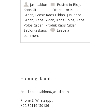
jasasablon
Posted in
Blog
,
Kaos Gildan
Distributor Kaos
Gildan
,
Grosir Kaos Gildan
,
Jual Kaos
Gildan
,
Kaos Gildan
,
Kaos Polos
,
Kaos
Polos Gildan
,
Produk Kaos Gildan
,
Sablontaskaos
Leave a
comment
Post navigation
Hubungi Kami
Email : blonsablon@gmail.com
Phone & Whatsapp :
+62 82116450186