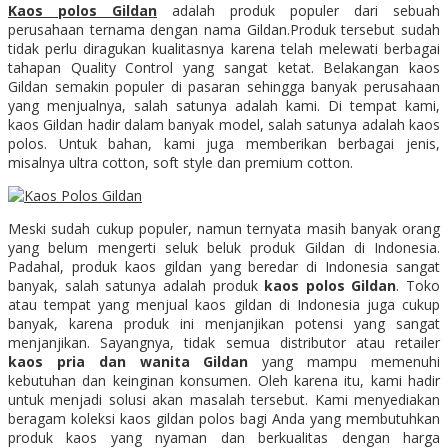
Kaos polos Gildan
adalah produk populer dari sebuah
perusahaan ternama dengan nama Gildan.Produk tersebut sudah
tidak perlu diragukan kualitasnya karena telah melewati berbagai
tahapan Quality Control yang sangat ketat. Belakangan kaos
Gildan semakin populer di pasaran sehingga banyak perusahaan
yang menjualnya, salah satunya adalah kami. Di tempat kami,
kaos Gildan hadir dalam banyak model, salah satunya adalah kaos
polos. Untuk bahan, kami juga memberikan berbagai jenis,
misalnya ultra cotton, soft style dan premium cotton.
Meski sudah cukup populer, namun ternyata masih banyak orang
yang belum mengerti seluk beluk produk Gildan di Indonesia.
Padahal, produk kaos gildan yang beredar di Indonesia sangat
banyak, salah satunya adalah produk
kaos polos Gildan
. Toko
atau tempat yang menjual kaos gildan di Indonesia juga cukup
banyak, karena produk ini menjanjikan potensi yang sangat
menjanjikan. Sayangnya, tidak semua distributor atau retailer
kaos pria dan wanita Gildan
yang mampu memenuhi
kebutuhan dan keinginan konsumen. Oleh karena itu, kami hadir
untuk menjadi solusi akan masalah tersebut. Kami menyediakan
beragam koleksi kaos gildan polos bagi Anda yang membutuhkan
produk kaos yang nyaman dan berkualitas dengan harga