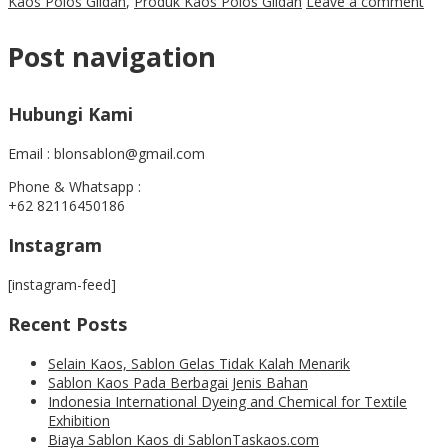
Kaos Polos Gildan
,
Produk Kaos Polos Gildan
Leave a comment
Post navigation
Hubungi Kami
Email : blonsablon@gmail.com
Phone & Whatsapp :
+62 82116450186
Instagram
[instagram-feed]
Recent Posts
Selain Kaos, Sablon Gelas Tidak Kalah Menarik
Sablon Kaos Pada Berbagai Jenis Bahan
Indonesia International Dyeing and Chemical for Textile
Exhibition
Biaya Sablon Kaos di SablonTaskaos.com