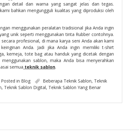
gan detail dan warna yang sangat jelas dan tegas.
i kami bahkan mengungguli kualitas yang diproduksi oleh
ngan menggunakan peralatan tradisional jika Anda ingin
yang unik seperti menggunakan tinta Rubber contohnya.
 secara profesional, di mana karya seni Anda akan kami
keinginan Anda. Jadi jika Anda ingin memiliki t-shirt
aga, kemeja, tote bag atau handuk yang dicetak dengan
n menggunakan sablon, maka Anda bisa menyerahkan
asai semua
teknik sablon
.
Posted in
Blog
Beberapa Teknik Sablon
,
Teknik
n
,
Teknik Sablon Digital
,
Teknik Sablon Yang Benar