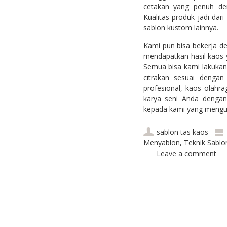
cetakan yang penuh den
Kualitas produk jadi dar
sablon kustom lainnya.
Kami pun bisa bekerja de
mendapatkan hasil kaos 
Semua bisa kami lakukan
citrakan sesuai dengan 
profesional, kaos olahr
karya seni Anda denga
kepada kami yang mengu
sablon tas kaos
Menyablon
,
Teknik Sablo
Leave a comment
Post navigation