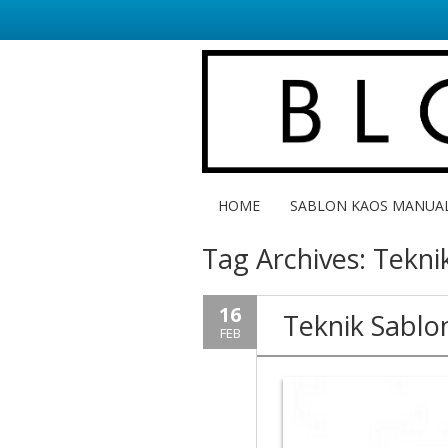
HOME
SABLON KAOS MANUA
Tag Archives:
Tekni
16
Teknik Sablo
FEB