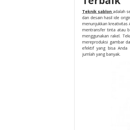
Terbaik
Teknik sablon
adalah s
dan desain hasil ide orig
menunjukkan kreativitas 
mentransfer tinta atau 
menggunakan rakel. Tekn
mereproduksi gambar da
efektif yang bisa Anda
jumlah yang banyak.