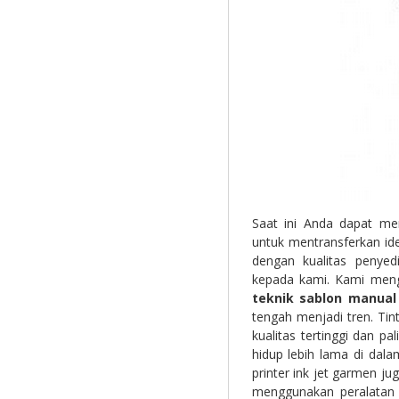
Saat ini Anda dapat me
untuk mentransferkan id
dengan kualitas penye
kepada kami. Kami me
teknik sablon manual
tengah menjadi tren. Tin
kualitas tertinggi dan 
hidup lebih lama di dala
printer ink jet garmen 
menggunakan peralatan 