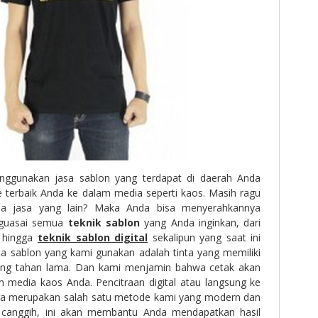
nggunakan jasa sablon yang terdapat di daerah Anda
e terbaik Anda ke dalam media seperti kaos. Masih ragu
dia jasa yang lain? Maka Anda bisa menyerahkannya
nguasai semua
teknik sablon
yang Anda inginkan, dari
hingga
teknik sablon digital
sekalipun yang saat ini
ta sablon yang kami gunakan adalah tinta yang memiliki
paling tahan lama. Dan kami menjamin bahwa cetak akan
m media kaos Anda. Pencitraan digital atau langsung ke
juga merupakan salah satu metode kami yang modern dan
canggih, ini akan membantu Anda mendapatkan hasil