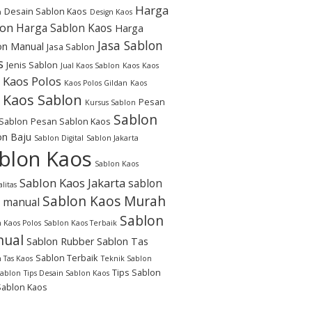
Harga
Desain Sablon Kaos
n
Design Kaos
lon
Harga Sablon Kaos
Harga
Jasa Sablon
on Manual
Jasa Sablon
s
Jenis Sablon
Jual Kaos Sablon
Kaos
Kaos
Kaos Polos
Kaos Polos Gildan
Kaos
Kaos Sablon
Pesan
Kursus Sablon
Sablon
Sablon
Pesan Sablon Kaos
on Baju
Sablon Digital
Sablon Jakarta
blon Kaos
Sablon Kaos
Sablon Kaos Jakarta
sablon
litas
Sablon Kaos Murah
 manual
Sablon
 Kaos Polos
Sablon Kaos Terbaik
ual
Sablon Rubber
Sablon Tas
Sablon Terbaik
 Tas Kaos
Teknik Sablon
Tips Sablon
Sablon
Tips Desain Sablon Kaos
Sablon Kaos