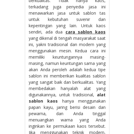
berkualitas. Tidak hanya kaos,
terkadang juga penyedia jasa ini
menawarkan jasa untuk sablon tas
untuk kebutuhan suvenir dan
kepentingan yang lain. Untuk kaos
sendiri, ada dua
cara sablon kaos
yang dikenal di tengah masyarakat saat
ini, yakni tradisional dan modern yang
menggunakan mesin. Kedua cara ini
memiliki keuntungannya masing-
masing, namun keuntungan sama yang
akan Anda peroleh adalah kedua tipe
sablon ini memberikan kualitas sablon
yang sangat baik dan berkualitas. Yang
membedakan hanyalah alat yang
digunakannya, untuk tradisional,
alat
sablon kaos
hanya menggunakan
papan kayu, jaring berisi desain dan
pewarna, dan Anda tinggal
menuangkan warna yang Anda
inginkan ke permukaan kaos tersebut.
Jika menggunakan teknik modern,