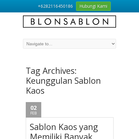
+6282116450186
Hubungi Kami
Tag Archives:
Keunggulan Sablon
Kaos
02
FEB
Sablon Kaos yang
Memiliki Banyak