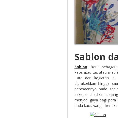
Sablon d
Sablon
dikenal sebagai 
kaos atau tas atau media
Cara dan kegiatan ini
dipraktekkan hingga sa
perasaannya pada sebi
sekedar dijadikan pajan
menjadi gaya bagi para
pada kaos yang dikenaka