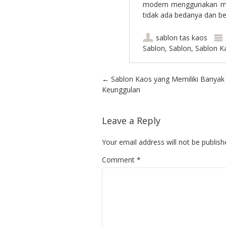
modern menggunakan mesi
tidak ada bedanya dan be
sablon tas kaos
Sablon
,
Sablon
,
Sablon K
Post navigation
←
Sablon Kaos yang Memiliki Banyak
Keunggulan
Leave a Reply
Your email address will not be publish
Comment
*