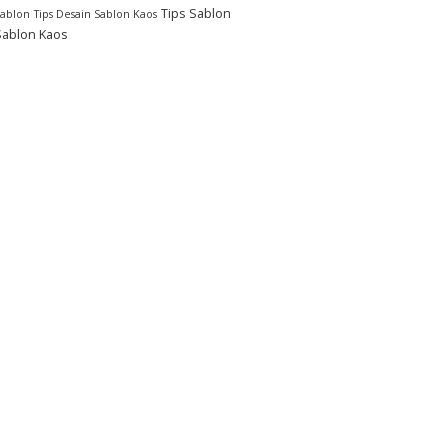
Tips Sablon
Sablon
Tips Desain Sablon Kaos
Sablon Kaos