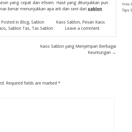
n yang cepat dan efisien. Hasil yang ditunjukkan pun
Tinta 
nar-benar menunjukkan apa arti dan seni dari
sablon
.
Tips 
Posted in
Blog
,
Sablon
Kaos Sablon
,
Pesan Kaos
aos
,
Sablon Tas
,
Tas Sablon
Leave a comment
Kaos Sablon yang Menyimpan Berbagai
Keuntungan
→
ed.
Required fields are marked
*