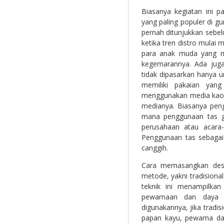
Biasanya kegiatan ini 
yang paling populer di 
pernah ditunjukkan sebe
ketika tren distro mulai 
para anak muda yang me
kegemarannya. Ada juga
tidak dipasarkan hanya 
memiliki pakaian yang
menggunakan media kao
medianya. Biasanya pen
mana penggunaan tas go
perusahaan atau acara-
Penggunaan tas sebaga
canggih.
Cara memasangkan des
metode, yakni tradisiona
teknik ini menampilkan
pewarnaan dan daya 
digunakannya, jika tradi
papan kayu, pewarna da