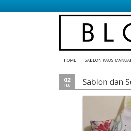
HOME
SABLON KAOS MANUA
02
Sablon dan S
FEB