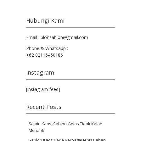
Hubungi Kami
Email : blonsablon@gmail.com
Phone & Whatsapp :
+62 82116450186
Instagram
[instagram-feed]
Recent Posts
Selain Kaos, Sablon Gelas Tidak Kalah
Menarik
Sablon Kaos Pada Berbagai Jenis Bahan