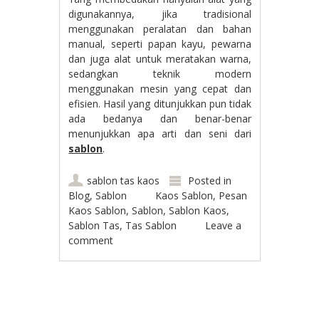
digunakannya, jika tradisional
menggunakan peralatan dan bahan
manual, seperti papan kayu, pewarna
dan juga alat untuk meratakan warna,
sedangkan teknik modern
menggunakan mesin yang cepat dan
efisien. Hasil yang ditunjukkan pun tidak
ada bedanya dan benar-benar
menunjukkan apa arti dan seni dari
sablon
.
sablon tas kaos
Posted in
Blog
,
Sablon
Kaos Sablon
,
Pesan
Kaos Sablon
,
Sablon
,
Sablon Kaos
,
Sablon Tas
,
Tas Sablon
Leave a
comment
Post navigation