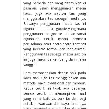
yang berbeda dari yang ditemukan di
pasaran. Selain menggunakan media
kaos, juga ada
sablon tas
yang
menggunakan tas sebagai medianya.
Biasanya penggunaan media tas ini
digunakan pada tas goodie yang mana
penggunaan tas goodie ini kian ramai
digunakan untuk media promosi
perusahaan atau acara-acara tertentu
yang bersifat formal dan non-formal.
Penggunaan tas sebagai media
sablon
ini juga makin berkembang dan makin
canggih.
Cara memasangkan desain baik pada
kaos dan juga tas menggunakan dua
metode, yakni tradisional dan modern.
Kedua teknik ini tidak ada bedanya,
semua teknik ini menampilkan hasil
yang sama baiknya, baik itu dari segi
detail, pewarnaan dan daya tahannya.
Yang membedakan hanyalah alat yang