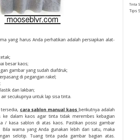
Tinta 
Tips 
ama yang harus Anda perhatikan adalah persiapkan alat-
etak;
ai besar kaos;
gan gambar yang sudah diafdruk;
erpasang di pegangan rakel;
;
astik dan lakban;
air secukupnya untuk lap sisa tinta.
 tersedia,
cara sablon manual kaos
berikutnya adalah
s ke dalam kaos agar tinta tidak merembes kebagian
ka / kasa sablon di atas kaos. Pastikan posisi gambar
. Bila warna yang Anda gunakan lebih dari satu, maka
engan selotip. Tuang tinta pada gambar bagian atas.