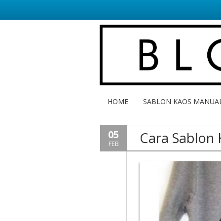
HOME
SABLON KAOS MANUA
05
Cara Sablon 
FEB