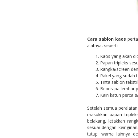
Cara sablon kaos
pert
alatnya, seperti:
Kaos yang akan dic
Papan tripleks sesu
Rangka/screen den
Rakel yang sudah t
Tinta sablon tekstil
Beberapa lembar pl
Kain katun perca & 
Setelah semua peralatan
masukkan papan triplek
belakang, letakkan rang
sesuai dengan keinginan
tutupi warna lainnya d