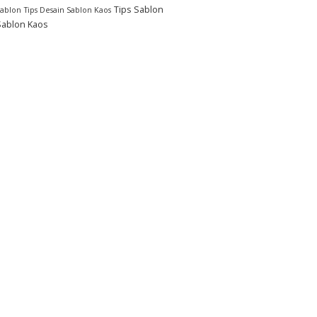
Tips Sablon
Sablon
Tips Desain Sablon Kaos
Sablon Kaos