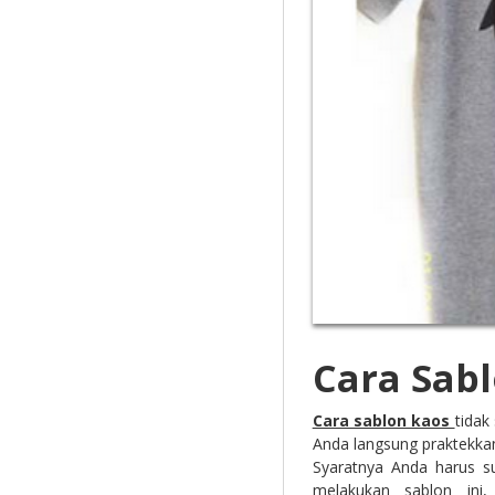
Cara Sabl
Cara sablon kaos
tidak
Anda langsung praktekkan
Syaratnya Anda harus s
melakukan sablon in