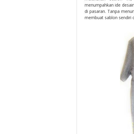
menumpahkan ide desain 
di pasaran. Tanpa menun
membuat sablon sendiri