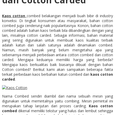
dan Cotton Carded
Kaos cotton
combed belakangan menjadi buah bibir di industry
konveksi. Di tingkat konsumen atau masyarakat, bahan cotton
combed juga cenderung naik popularitasnya. Konon, bahan cotton
combed adalah bahan kaos terbaik bila dibandingkan dengan yang
lain, misalnya cotton carded. Sebagai informasi, bahan material
yang sering digunakan untuk membuat kaos kualitas terbaik
adalah katun dan salah satunya adalah dinamakan combed.
Namun, masih banyak yang belum mengetahui apa yang
sebenarnya menjadi perbedaan antara cotton combed dan cotton
carded. Mengapa keduanya memiliki harga yang berbeda?
Mengapa kaos berkualitas baik biasanya dibuat dengan bahan
Cotton combed? Berikut kami akan sampaikan beberapa fakta
terkait perbedaan kaos berbahan katun combed dan
kaos cotton
carded
.
Nama Combed sendiri diambil dari nama sebuah mesin yang
digunakan untuk memintalnya yaitu combing. Mesin pemintal ini
merupakan tahap lanjutan dari proses carding.
Kaos cotton
combed
dikenal memiliki tekstur yang halus dan lembut sehingga