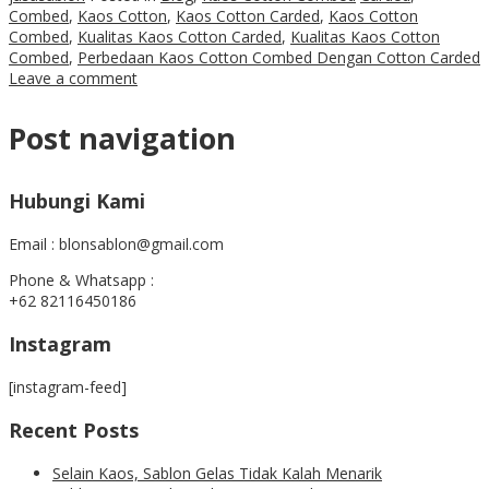
Combed
,
Kaos Cotton
,
Kaos Cotton Carded
,
Kaos Cotton
Combed
,
Kualitas Kaos Cotton Carded
,
Kualitas Kaos Cotton
Combed
,
Perbedaan Kaos Cotton Combed Dengan Cotton Carded
Leave a comment
Post navigation
Hubungi Kami
Email : blonsablon@gmail.com
Phone & Whatsapp :
+62 82116450186
Instagram
[instagram-feed]
Recent Posts
Selain Kaos, Sablon Gelas Tidak Kalah Menarik