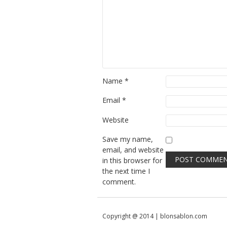
Name
*
Email
*
Website
Save my name,
email, and website
in this browser for
the next time I
comment.
Copyright @ 2014 | blonsablon.com