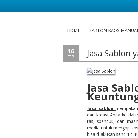
HOME
SABLON KAOS MANUA
16
Jasa Sablon 
FEB
Jasa Sab
Keuntun
Jasa sablon
merupakan 
dan kreasi Anda ke dalam
tas, spanduk, dan masi
media untuk mengaplikasi
bisa dilakukan sendiri di