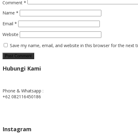
Comment
*
Name
*
Email
*
Website
Save my name, email, and website in this browser for the next 
Hubungi Kami
Phone & Whatsapp :
+62 082116450186
Instagram