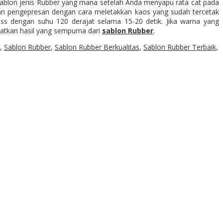
sablon jenis Rubber yang mana setelah Anda menyapu rata cat pada
kan pengepresan dengan cara meletakkan kaos yang sudah tercetak
s dengan suhu 120 derajat selama 15-20 detik. Jika warna yang
patkan hasil yang sempurna dari
sablon Rubber
.
,
Sablon Rubber
,
Sablon Rubber Berkualitas
,
Sablon Rubber Terbaik
,