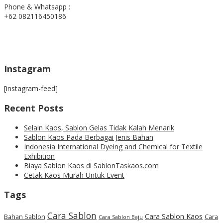
Phone & Whatsapp :
+62 082116450186
Instagram
[instagram-feed]
Recent Posts
Selain Kaos, Sablon Gelas Tidak Kalah Menarik
Sablon Kaos Pada Berbagai Jenis Bahan
Indonesia International Dyeing and Chemical for Textile
Exhibition
Biaya Sablon Kaos di SablonTaskaos.com
Cetak Kaos Murah Untuk Event
Tags
Cara Sablon
Cara Sablon Kaos
Bahan Sablon
Cara
Cara Sablon Baju