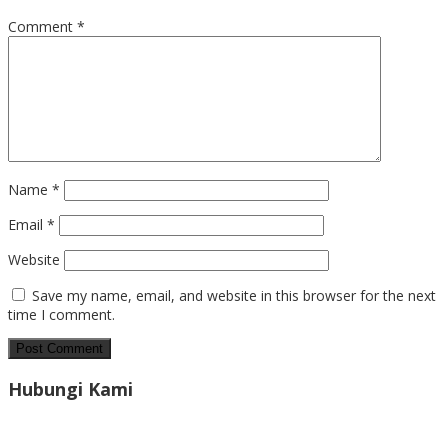
Comment
*
Name
*
Email
*
Website
Save my name, email, and website in this browser for the next
time I comment.
Hubungi Kami