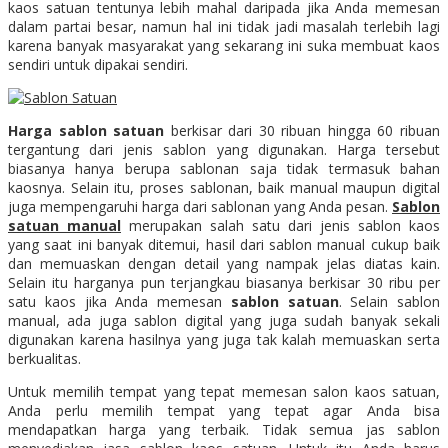
kaos satuan tentunya lebih mahal daripada jika Anda memesan
dalam partai besar, namun hal ini tidak jadi masalah terlebih lagi
karena banyak masyarakat yang sekarang ini suka membuat kaos
sendiri untuk dipakai sendiri.
Harga sablon satuan
berkisar dari 30 ribuan hingga 60 ribuan
tergantung dari jenis sablon yang digunakan. Harga tersebut
biasanya hanya berupa sablonan saja tidak termasuk bahan
kaosnya. Selain itu, proses sablonan, baik manual maupun digital
juga mempengaruhi harga dari sablonan yang Anda pesan.
Sablon
satuan manual
merupakan salah satu dari jenis sablon kaos
yang saat ini banyak ditemui, hasil dari sablon manual cukup baik
dan memuaskan dengan detail yang nampak jelas diatas kain.
Selain itu harganya pun terjangkau biasanya berkisar 30 ribu per
satu kaos jika Anda memesan
sablon satuan
. Selain sablon
manual, ada juga sablon digital yang juga sudah banyak sekali
digunakan karena hasilnya yang juga tak kalah memuaskan serta
berkualitas.
Untuk memilih tempat yang tepat memesan salon kaos satuan,
Anda perlu memilih tempat yang tepat agar Anda bisa
mendapatkan harga yang terbaik. Tidak semua jas sablon