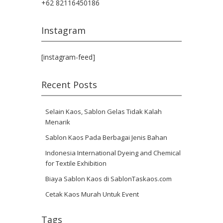
+62 82116450186
Instagram
[instagram-feed]
Recent Posts
Selain Kaos, Sablon Gelas Tidak Kalah
Menarik
Sablon Kaos Pada Berbagai Jenis Bahan
Indonesia International Dyeing and Chemical
for Textile Exhibition
Biaya Sablon Kaos di SablonTaskaos.com
Cetak Kaos Murah Untuk Event
Tags