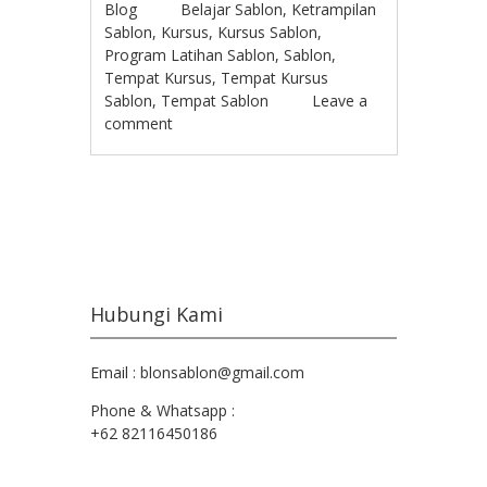
Blog
Belajar Sablon
,
Ketrampilan
Sablon
,
Kursus
,
Kursus Sablon
,
Program Latihan Sablon
,
Sablon
,
Tempat Kursus
,
Tempat Kursus
Sablon
,
Tempat Sablon
Leave a
comment
Post navigation
Hubungi Kami
Email : blonsablon@gmail.com
Phone & Whatsapp :
+62 82116450186