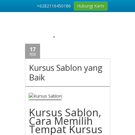
+6282116450186
Hubungi Kami
Tag Archives:
Ketrampilan Sablon
17
FEB
Kursus Sablon yang
Baik
Kursus Sablon,
Cara Memilih
Tempat Kursus