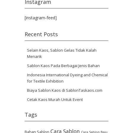
Instagram
[instagram-feed]
Recent Posts
Selain Kaos, Sablon Gelas Tidak Kalah
Menarik
Sablon Kaos Pada Berbagai Jenis Bahan
Indonesia International Dyeing and Chemical
for Textile Exhibition
Biaya Sablon Kaos di SablonTaskaos.com
Cetak Kaos Murah Untuk Event
Tags
Cara Sablon
Bahan Sablon
Cara Sablon Baju