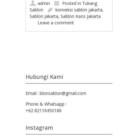
admin
Posted in
Tukang
Sablon
konveksi sablon jakarta
,
Sablon Jakarta
,
Sablon Kaos Jakarta
Leave a comment
Post navigation
Hubungi Kami
Email : blonsablon@gmail.com
Phone & Whatsapp :
+62 82116450186
Instagram