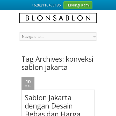
+6282116450186
Hubungi Kami
Tag Archives:
konveksi
sablon jakarta
10
MAR
Sablon Jakarta
dengan Desain
Bebas dan Harga