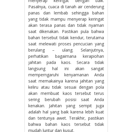
menyerap keringat dengan baik.
Pasalnya, cuaca di tanah air cenderung
panas dan lembab sehingga bahan
yang tidak mampu menyerap keringat
akan terasa panas dan tidak nyaman
saat dikenakan. Pastikan pula bahwa
bahan tersebut tidak kendur, terutama
saat melewati proses pencucian yang
berulang – ulang. Selanjutnya,
perhatikan bagaimana kerapiohan
jahitan pada kaos. Secara tidak
langsung hal ini akan sangat
memperngaruhi kenyamanan Anda
saat memakainya karena jahitan yang
keliru atau tidak sesuai dengan pola
akan membuat kaos tersebut terus
sering berubah posisi saat Anda
kenakan. Jahitan yang sempit juga
adalah hal yang baik karena lebih kuat
dan tentunya awet. Terakhir, pastikan
bahwa bahan kaos tersebut tidak
mudah luntur dan kusut.