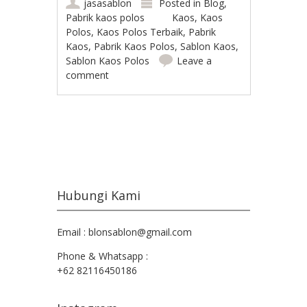
jasasablon
Posted in
Blog
,
Pabrik kaos polos
Kaos
,
Kaos
Polos
,
Kaos Polos Terbaik
,
Pabrik
Kaos
,
Pabrik Kaos Polos
,
Sablon Kaos
,
Sablon Kaos Polos
Leave a
comment
Post navigation
Hubungi Kami
Email : blonsablon@gmail.com
Phone & Whatsapp :
+62 82116450186