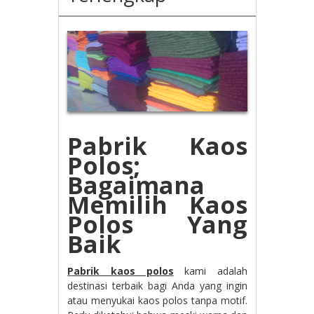
Pabrik Kaos
Polos;
Bagaimana
Memilih Kaos
Polos Yang
Baik
Pabrik kaos polos
kami adalah
destinasi terbaik bagi Anda yang ingin
atau menyukai kaos polos tanpa motif.