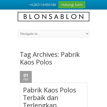
+6282116450186
Hubungi Kami
Tag Archives:
Pabrik
Kaos Polos
01
FEB
Pabrik Kaos Polos
Terbaik dan
Terlengkap