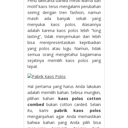
Perlu diketahui bahwa meski warna dan
motif kaos terus mengalami perubahan
seiring dengan tren fashion, namun
masih ada banyak sekali yang
menyukai kaos polos. Alasannya
adalah karena kaos polos lebih “long
lasting”, tidak menjemukan dan lebih
bisa merepresentasikan kepribadian
yang polos atau lugu. Namun, tidak
semua orang mengetahui bagaimana
sejatinya memilih kaos polos yang
tepat.
Hal pertama yang harus Anda lakukan
adalah memilih bahan. Sebisa mungkin,
pilihan bahan
kaos polos cotton
combed
bukan cotton carded. Selain
itu, kami
pabrik kaos polos
menganjurkan agar Anda memastikan
bahwa bahan yang Anda pilih bisa