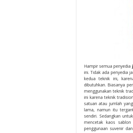
Hampir semua penyedia
ini. Tidak ada penyedia 
kedua teknik ini, kare
dibutuhkan. Biasanya pe
menggunakan teknik tra
ini karena teknik tradi
satuan atau jumlah yang 
lama, namun itu tergan
sendiri. Sedangkan unt
mencetak kaos sablon 
penggunaan suvenir dan