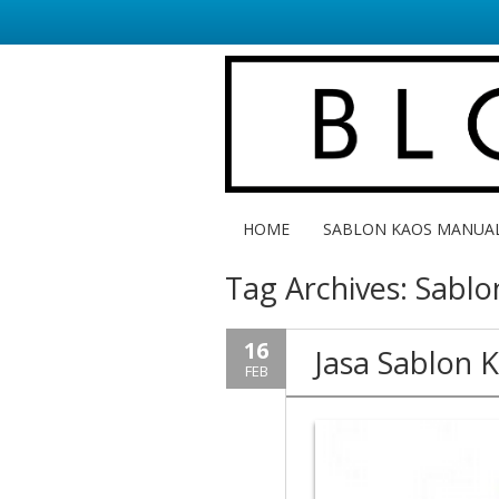
HOME
SABLON KAOS MANUA
Tag Archives:
Sablo
16
Jasa Sablon 
FEB