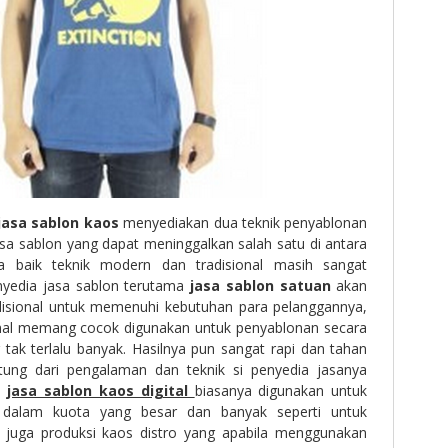
jasa sablon kaos
menyediakan dua teknik penyablonan
jasa sablon yang dapat meninggalkan salah satu di antara
na baik teknik modern dan tradisional masih sangat
nyedia jasa sablon terutama
jasa sablon satuan
akan
disional untuk memenuhi kebutuhan para pelanggannya,
sional memang cocok digunakan untuk penyablonan secara
tak terlalu banyak. Hasilnya pun sangat rapi dan tahan
tung dari pengalaman dan teknik si penyedia jasanya
uk
jasa sablon kaos digital
biasanya digunakan untuk
dalam kuota yang besar dan banyak seperti untuk
 juga produksi kaos distro yang apabila menggunakan