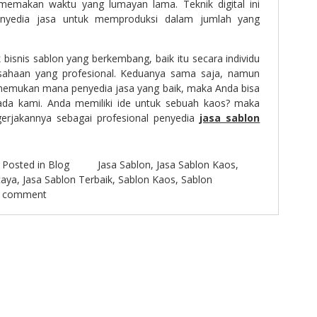
n memakan waktu yang lumayan lama. Teknik digital ini
nyedia jasa untuk memproduksi dalam jumlah yang
bisnis sablon yang berkembang, baik itu secara individu
ahaan yang profesional. Keduanya sama saja, namun
nemukan mana penyedia jasa yang baik, maka Anda bisa
a kami. Anda memiliki ide untuk sebuah kaos? maka
erjakannya sebagai profesional penyedia
jasa sablon
Posted in
Blog
Jasa Sablon
,
Jasa Sablon Kaos
,
caya
,
Jasa Sablon Terbaik
,
Sablon Kaos
,
Sablon
a comment