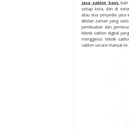
Jasa sablon kaos
kian
setiap kota, dan di se
atau dua penyedia jasa i
ditelan zaman yang serb
pembuatan dan pemesanan
teknik sablon digital yan
menggerus teknik sablo
sablon secara manual ini 