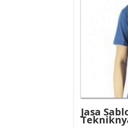
Jasa Sabl
Teknikny