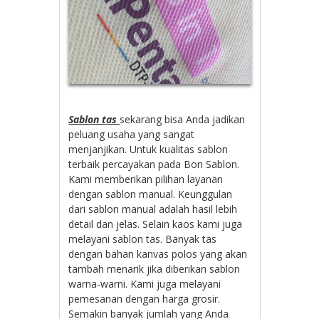
Sablon tas
sekarang bisa Anda jadikan
peluang usaha yang sangat
menjanjikan. Untuk kualitas sablon
terbaik percayakan pada Bon Sablon.
Kami memberikan pilihan layanan
dengan sablon manual. Keunggulan
dari sablon manual adalah hasil lebih
detail dan jelas. Selain kaos kami juga
melayani sablon tas. Banyak tas
dengan bahan kanvas polos yang akan
tambah menarik jika diberikan sablon
warna-warni. Kami juga melayani
pemesanan dengan harga grosir.
Semakin banyak jumlah yang Anda