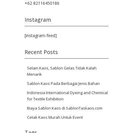
+62 82116450186
Instagram
[instagram-feed]
Recent Posts
Selain Kaos, Sablon Gelas Tidak Kalah
Menarik
Sablon Kaos Pada Berbagai Jenis Bahan
Indonesia International Dyeing and Chemical
for Textile Exhibition
Biaya Sablon Kaos di SablonTaskaos.com
Cetak Kaos Murah Untuk Event
Tags