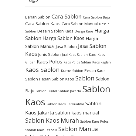
Cara Sablon
Bahan Sablon
Cara Sablon Baju
Cara Sablon Kaos
Cara Sablon Manual
Desain
Harga
Desain Sablon Kaos
Sablon
Design Kaos
Sablon
Harga Sablon Kaos
Harga
Jasa Sablon
Sablon Manual
Jasa Sablon
Kaos
Jenis Sablon
Jual Kaos Sablon
Kaos
Kaos
Kaos Polos
Gildan
Kaos Polos Gildan
Kaos Raglan
Kaos Sablon
Pesan Kaos
Kursus Sablon
Sablon
Sablon
Sablon
Pesan Sablon Kaos
Sablon
Baju
Sablon Digital
Sablon Jakarta
Kaos
Sablon
Sablon Kaos Berkualitas
Kaos Jakarta
sablon kaos manual
Sablon Kaos Murah
Sablon Kaos Polos
Sablon Manual
Sablon Kaos Terbaik