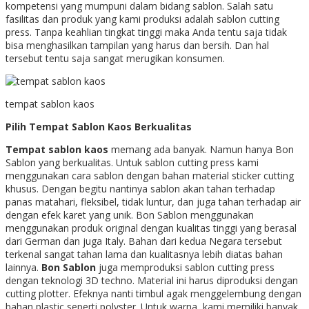
kompetensi yang mumpuni dalam bidang sablon. Salah satu
fasilitas dan produk yang kami produksi adalah sablon cutting
press. Tanpa keahlian tingkat tinggi maka Anda tentu saja tidak
bisa menghasilkan tampilan yang harus dan bersih. Dan hal
tersebut tentu saja sangat merugikan konsumen.
tempat sablon kaos
Pilih Tempat Sablon Kaos Berkualitas
Tempat sablon kaos
memang ada banyak. Namun hanya Bon
Sablon yang berkualitas. Untuk sablon cutting press kami
menggunakan cara sablon dengan bahan material sticker cutting
khusus. Dengan begitu nantinya sablon akan tahan terhadap
panas matahari, fleksibel, tidak luntur, dan juga tahan terhadap air
dengan efek karet yang unik. Bon Sablon menggunakan
menggunakan produk original dengan kualitas tinggi yang berasal
dari German dan juga Italy. Bahan dari kedua Negara tersebut
terkenal sangat tahan lama dan kualitasnya lebih diatas bahan
lainnya.
Bon Sablon
juga memproduksi sablon cutting press
dengan teknologi 3D techno. Material ini harus diproduksi dengan
cutting plotter. Efeknya nanti timbul agak menggelembung dengan
bahan plastic seperti polyster. Untuk warna, kami memiliki banyak