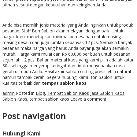
pilihan sesuai dengan kebutuhan dan keinginan Anda.
Anda bisa memilih jenis material yang Anda inginkan untuk produk
pesanan. Staff Bon Sablon akan melayani dengan baik. Untuk
harga, kami menetapkan minimal pemesanan untuk masing-
masing desain dan juga jumlah sebanyak 12 pcs. Semakin banyak
pesanan maka harga yang harus Anda bayar juga akan semakin
murah. Harga kami mulai dari Rp 60.000 per buah untuk pesanan
sejumlah 12 pcs. Bahan material kaos yang kami pilih adalah katun
30s sehingga menyerap keringat dan tidak menyebabkan rasa
gerah di tubuh Anda. Hasil akhir sablon cutting press lebih natural
namun tampak cerah. Segera hubungi kami Bon Sablon untuk
kualitas terbaik dari
tempat sablon kaos
.
admin
Posted in
Blog
,
Tempat Sablon Kaos
Jasa Sablon Kaos
,
Sablon Kaos
,
tempat sablon kaos
Leave a comment
Post navigation
Hubungi Kami