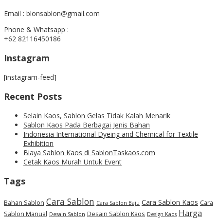
Email : blonsablon@gmail.com
Phone & Whatsapp :
+62 82116450186
Instagram
[instagram-feed]
Recent Posts
Selain Kaos, Sablon Gelas Tidak Kalah Menarik
Sablon Kaos Pada Berbagai Jenis Bahan
Indonesia International Dyeing and Chemical for Textile
Exhibition
Biaya Sablon Kaos di SablonTaskaos.com
Cetak Kaos Murah Untuk Event
Tags
Cara Sablon
Cara Sablon Kaos
Bahan Sablon
Cara
Cara Sablon Baju
Harga
Sablon Manual
Desain Sablon Kaos
Desain Sablon
Design Kaos