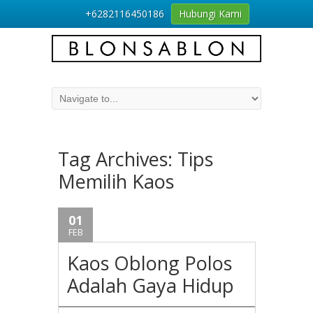
+6282116450186
Hubungi Kami
Tag Archives:
Tips
Memilih Kaos
01
FEB
Kaos Oblong Polos
Adalah Gaya Hidup