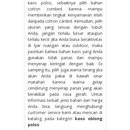
kaos polos, sebaiknya pilih bahan
cotton combed karena mampu
memberikan tingkat kenyamanan lebih
daripada cotton carded. Kemudian, pilih
ukuran yang sesuai dengan tubuh
Anda, jangan terlalu besar ataupun
terlalu kecil. Jika Anda biasa beraktivitas
di lyar ruangan atau outdoor, maka
pastikan bahwa bahan kaos yang Anda
gunakan tidak panas dan mampu
menyerap keringat dengan baik. Di
samping itu, pilih juga warna terang jika
akan Anda pakai di bawah sinar
matahari karena warna gelap
cenderung menyerap panas yang akan
berakibat pada rasa gerah. Untuk
informasi terkait jenis bahan dan harga
Anda bisa langsung menghubungi
customer service kami atau mencari di
katalog pada kategori
kaos oblong
polos
.