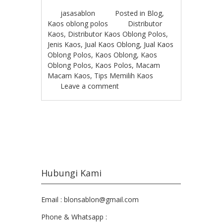
jasasablon
Posted in
Blog
,
Kaos oblong polos
Distributor
Kaos
,
Distributor Kaos Oblong Polos
,
Jenis Kaos
,
Jual Kaos Oblong
,
Jual Kaos
Oblong Polos
,
Kaos Oblong
,
Kaos
Oblong Polos
,
Kaos Polos
,
Macam
Macam Kaos
,
Tips Memilih Kaos
Leave a comment
Post navigation
Hubungi Kami
Email : blonsablon@gmail.com
Phone & Whatsapp :