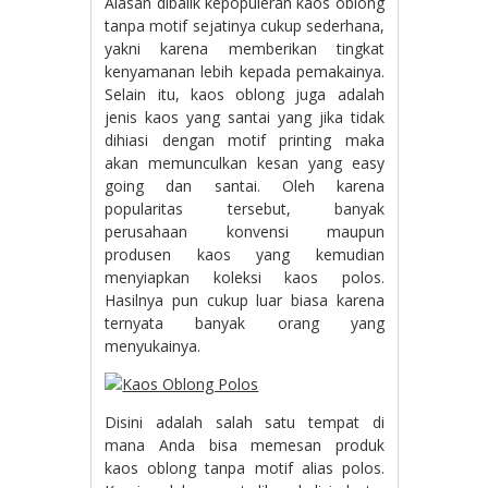
Alasan dibalik kepopuleran kaos oblong
tanpa motif sejatinya cukup sederhana,
yakni karena memberikan tingkat
kenyamanan lebih kepada pemakainya.
Selain itu, kaos oblong juga adalah
jenis kaos yang santai yang jika tidak
dihiasi dengan motif printing maka
akan memunculkan kesan yang easy
going dan santai. Oleh karena
popularitas tersebut, banyak
perusahaan konvensi maupun
produsen kaos yang kemudian
menyiapkan koleksi kaos polos.
Hasilnya pun cukup luar biasa karena
ternyata banyak orang yang
menyukainya.
Disini adalah salah satu tempat di
mana Anda bisa memesan produk
kaos oblong tanpa motif alias polos.