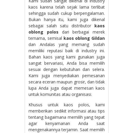
Kami sudah sangat dikenal di industry
kaos karena telah sejak lama terlibat
sehingga sudah cukup berpengalaman.
Bukan hanya itu, kami juga dikenal
sebagai salah satu distributor
kaos
oblong polos
dari berbagai merek
ternama, semisal
kaos oblong Gildan
dan Andalas yang memang sudah
memiliki reputasi baik di industry ini.
Bahan kaos yang kami gunakan juga
sangat bervariasi, Anda bisa memilih
sesuai dengan kebutuhan dan selera.
Kami juga menyediakan pemesanan
secara eceran maupun grosir, dan tidak
lupa Anda juga dapat memesan kaos
untuk komunitas atau organisasi.
Khusus untuk kaos polos, kami
memberikan sedikit informasi atau tips
tentang bagaimana memilih yang tepat
agar kenyamanan Anda saat
mengenakannya terjamin. Saat memilih