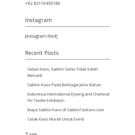
+62 82116450186
Instagram
[instagram-feed]
Recent Posts
Selain Kaos, Sablon Gelas Tidak Kalah
Menarik
Sablon Kaos Pada Berbagai Jenis Bahan
Indonesia International Dyeing and Chemical
for Textile Exhibition
Biaya Sablon Kaos di SablonTaskaos.com
Cetak Kaos Murah Untuk Event
Tags