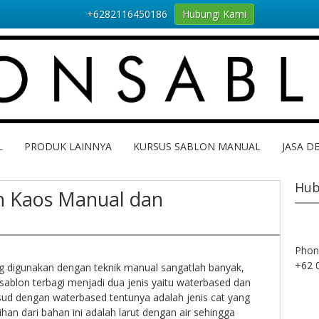
+6282116450186
Hubungi Kami
L
PRODUK LAINNYA
KURSUS SABLON MANUAL
JASA D
Hub
n Kaos Manual dan
Phon
+62 
 digunakan dengan teknik manual sangatlah banyak,
 sablon terbagi menjadi dua jenis yaitu waterbased dan
ud dengan waterbased tentunya adalah jenis cat yang
ihan dari bahan ini adalah larut dengan air sehingga