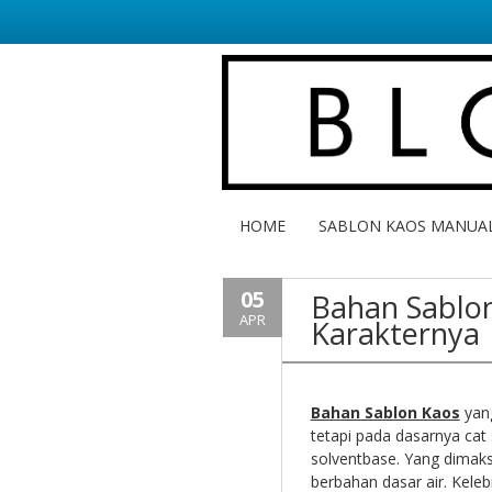
HOME
SABLON KAOS MANUA
05
Bahan Sablo
APR
Karakternya
Bahan Sablon Kaos
yang
tetapi pada dasarnya cat
solventbase. Yang dimaks
berbahan dasar air. Keleb