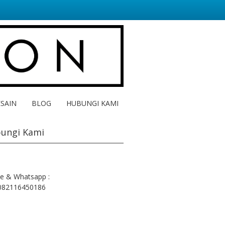
ESAIN
BLOG
HUBUNGI KAMI
ungi Kami
e & Whatsapp :
082116450186