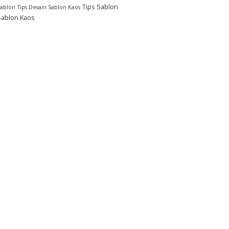
Tips Sablon
Sablon
Tips Desain Sablon Kaos
Sablon Kaos