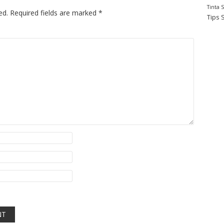
Tinta 
ed.
Required fields are marked
*
Tips 