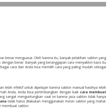
enar-benar menguasai. Oleh karena itu, banyak pelatihan sablon yang
s dengan benar. Banyak yang beranggapan cara menyablon kaos itu
erbagai cara dan Anda bisa memilih cara yang paling mudah sebagai
an lebih efektif untuk dipelajari karena sablon manual hasilnya lebih
rumah Anda, Anda bisa pertimbangkan dengan baik
cara membuat
ng sangat menguntungkan saat ini karena jasa sablon tidak hanya
hana
tidak harus dilakukan menggunakan mesin sablon yang mahal.
ar membuat sablon.