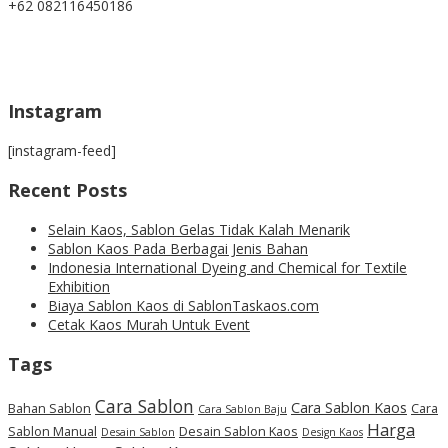
+62 082116450186
Instagram
[instagram-feed]
Recent Posts
Selain Kaos, Sablon Gelas Tidak Kalah Menarik
Sablon Kaos Pada Berbagai Jenis Bahan
Indonesia International Dyeing and Chemical for Textile
Exhibition
Biaya Sablon Kaos di SablonTaskaos.com
Cetak Kaos Murah Untuk Event
Tags
Cara Sablon
Cara Sablon Kaos
Bahan Sablon
Cara
Cara Sablon Baju
Harga
Sablon Manual
Desain Sablon Kaos
Desain Sablon
Design Kaos