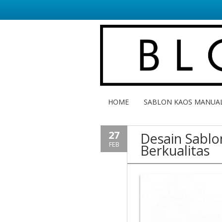
HOME
SABLON KAOS MANUA
27
Desain Sabl
FEB
Berkualitas