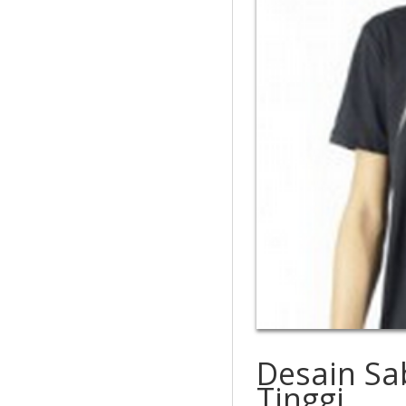
Desain Sab
Tinggi