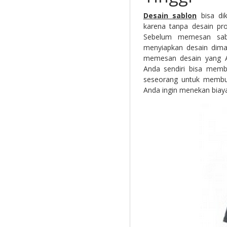
Desain sablon
bisa dik
karena tanpa desain pro
Sebelum memesan sabl
menyiapkan desain diman
memesan desain yang An
Anda sendiri bisa mem
seseorang untuk membua
Anda ingin menekan biaya 