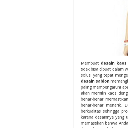
Membuat
desain kao
tidak bisa dibuat dalam w
solusi yang tepat meng
desain sablon
memanglah
paling mempengaruhi apak
akan memilih kaos deng
benar-benar memastik
benar-benar menarik. 
berkualitas sehingga pr
karena desainnya yang u
memastikan bahwa Anda s