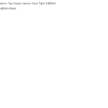
Tips Sablon
Sablon
Tips Desain Sablon Kaos
Sablon Kaos