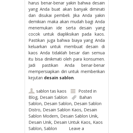
harus benar-benar yakin bahwa desain
yang Anda buat akan banyak diminati
dan disukai pembeli. Jika Anda yakin
demikian maka akan mudah bagi Anda
menemukan ide serta desain yang
cocok untuk diapliksikan pada kaos.
Pastikan juga bahwa biaya yang Anda
keluarkan untuk membuat desain di
kaos Anda tidaklah besar dan semua
itu bisa dinikmati oleh para konsumen.
Jadi pastikan Anda benar-benar
mempersiapkan diri untuk memberikan
kejutan
desain sablon
.
sablon tas kaos
Posted in
Blog
,
Desain Sablon
Bahan
Sablon
,
Desain Sablon
,
Desain Sablon
Distro
,
Desain Sablon Kaos
,
Desain
Sablon Modern
,
Desain Sablon Unik
,
Desain Unik
,
Desain Untuk Kaos
,
Kaos
Sablon
,
Sablon
Leave a