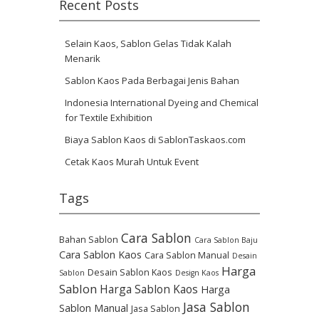
Recent Posts
Selain Kaos, Sablon Gelas Tidak Kalah
Menarik
Sablon Kaos Pada Berbagai Jenis Bahan
Indonesia International Dyeing and Chemical
for Textile Exhibition
Biaya Sablon Kaos di SablonTaskaos.com
Cetak Kaos Murah Untuk Event
Tags
Cara Sablon
Bahan Sablon
Cara Sablon Baju
Cara Sablon Kaos
Cara Sablon Manual
Desain
Harga
Desain Sablon Kaos
Sablon
Design Kaos
Sablon
Harga Sablon Kaos
Harga
Jasa Sablon
Sablon Manual
Jasa Sablon