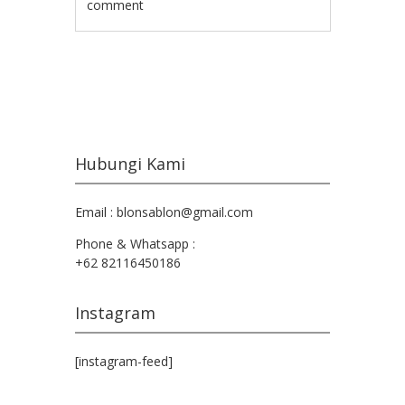
comment
Post navigation
Hubungi Kami
Email : blonsablon@gmail.com
Phone & Whatsapp :
+62 82116450186
Instagram
[instagram-feed]