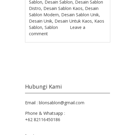
Sablon
,
Desain Sablon
,
Desain Sablon
Distro
,
Desain Sablon Kaos
,
Desain
Sablon Modern
,
Desain Sablon Unik
,
Desain Unik
,
Desain Untuk Kaos
,
Kaos
Sablon
,
Sablon
Leave a
comment
Post navigation
Hubungi Kami
Email : blonsablon@gmail.com
Phone & Whatsapp :
+62 82116450186