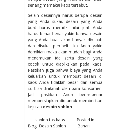
senang memakai kaos tersebut.
Selain desainnya harus berupa desain
yang Anda sukai, desain yang Anda
buat harus memiliki nilai jual. Anda
harus benar-benar yakin bahwa desain
yang Anda buat akan banyak diminati
dan disukai pembeli. Jika Anda yakin
demikian maka akan mudah bagi Anda
menemukan ide serta desain yang
cocok untuk diapliksikan pada kaos.
Pastikan juga bahwa biaya yang Anda
keluarkan untuk membuat desain di
kaos Anda tidaklah besar dan semua
itu bisa dinikmati oleh para konsumen.
Jadi pastikan Anda benar-benar
mempersiapkan diri untuk memberikan
kejutan
desain sablon
.
sablon tas kaos
Posted in
Blog
,
Desain Sablon
Bahan