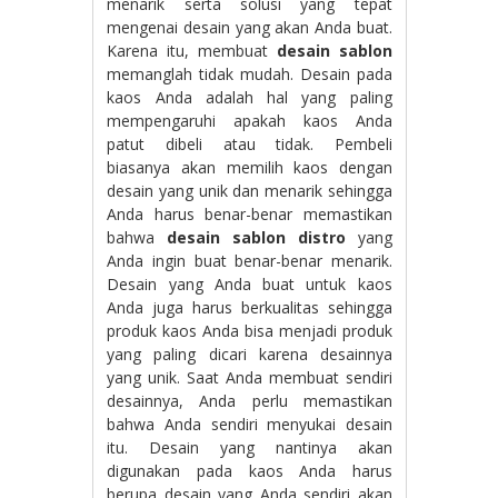
menarik serta solusi yang tepat
mengenai desain yang akan Anda buat.
Karena itu, membuat
desain sablon
memanglah tidak mudah. Desain pada
kaos Anda adalah hal yang paling
mempengaruhi apakah kaos Anda
patut dibeli atau tidak. Pembeli
biasanya akan memilih kaos dengan
desain yang unik dan menarik sehingga
Anda harus benar-benar memastikan
bahwa
desain sablon distro
yang
Anda ingin buat benar-benar menarik.
Desain yang Anda buat untuk kaos
Anda juga harus berkualitas sehingga
produk kaos Anda bisa menjadi produk
yang paling dicari karena desainnya
yang unik. Saat Anda membuat sendiri
desainnya, Anda perlu memastikan
bahwa Anda sendiri menyukai desain
itu. Desain yang nantinya akan
digunakan pada kaos Anda harus
berupa desain yang Anda sendiri akan