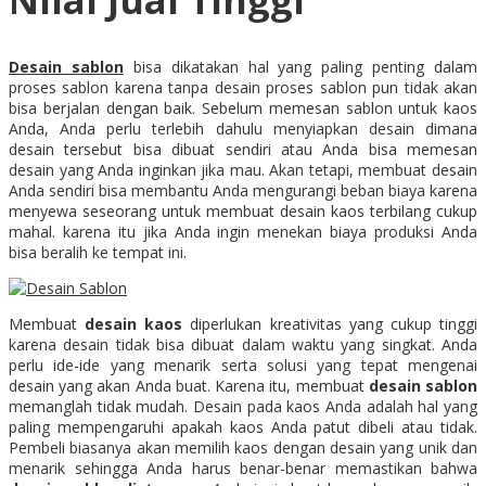
Nilai Jual Tinggi
Desain sablon
bisa dikatakan hal yang paling penting dalam
proses sablon karena tanpa desain proses sablon pun tidak akan
bisa berjalan dengan baik. Sebelum memesan sablon untuk kaos
Anda, Anda perlu terlebih dahulu menyiapkan desain dimana
desain tersebut bisa dibuat sendiri atau Anda bisa memesan
desain yang Anda inginkan jika mau. Akan tetapi, membuat desain
Anda sendiri bisa membantu Anda mengurangi beban biaya karena
menyewa seseorang untuk membuat desain kaos terbilang cukup
mahal. karena itu jika Anda ingin menekan biaya produksi Anda
bisa beralih ke tempat ini.
Membuat
desain kaos
diperlukan kreativitas yang cukup tinggi
karena desain tidak bisa dibuat dalam waktu yang singkat. Anda
perlu ide-ide yang menarik serta solusi yang tepat mengenai
desain yang akan Anda buat. Karena itu, membuat
desain sablon
memanglah tidak mudah. Desain pada kaos Anda adalah hal yang
paling mempengaruhi apakah kaos Anda patut dibeli atau tidak.
Pembeli biasanya akan memilih kaos dengan desain yang unik dan
menarik sehingga Anda harus benar-benar memastikan bahwa