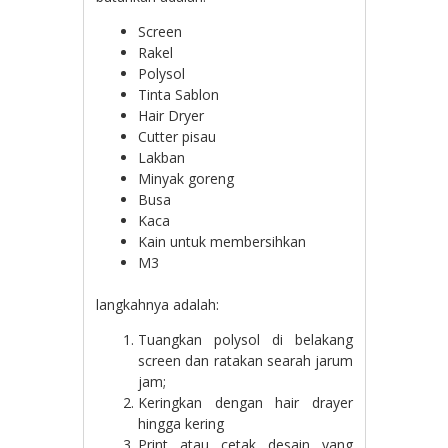
Screen
Rakel
Polysol
Tinta Sablon
Hair Dryer
Cutter pisau
Lakban
Minyak goreng
Busa
Kaca
Kain untuk membersihkan
M3
langkahnya adalah:
Tuangkan polysol di belakang
screen dan ratakan searah jarum
jam;
Keringkan dengan hair drayer
hingga kering
Print atau cetak desain yang