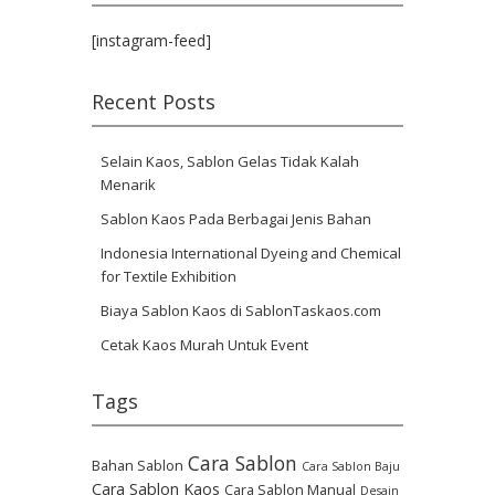
[instagram-feed]
Recent Posts
Selain Kaos, Sablon Gelas Tidak Kalah
Menarik
Sablon Kaos Pada Berbagai Jenis Bahan
Indonesia International Dyeing and Chemical
for Textile Exhibition
Biaya Sablon Kaos di SablonTaskaos.com
Cetak Kaos Murah Untuk Event
Tags
Cara Sablon
Bahan Sablon
Cara Sablon Baju
Cara Sablon Kaos
Cara Sablon Manual
Desain