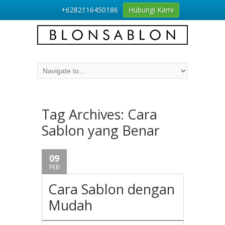
+6282116450186
Hubungi Kami
Tag Archives:
Cara
Sablon yang Benar
09
FEB
Cara Sablon dengan
Mudah