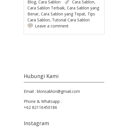
Blog
,
Cara Sablon
Cara Sablon
,
Cara Sablon Terbaik
,
Cara Sablon yang
Benar
,
Cara Sablon yang Tepat
,
Tips
Cara Sablon
,
Tutorial Cara Sablon
Leave a comment
Post navigation
Hubungi Kami
Email : blonsablon@gmail.com
Phone & Whatsapp :
+62 82116450186
Instagram