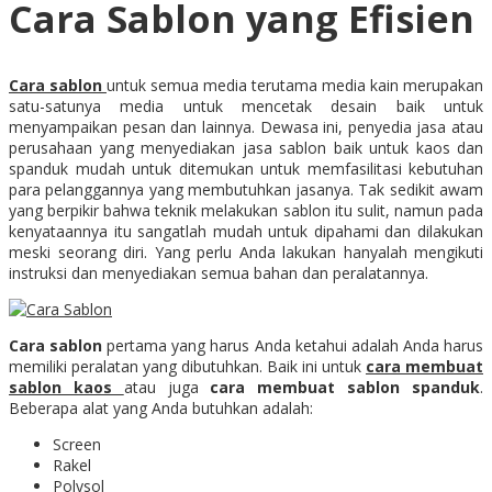
Cara Sablon yang Efisien
Cara sablon
untuk semua media terutama media kain merupakan
satu-satunya media untuk mencetak desain baik untuk
menyampaikan pesan dan lainnya. Dewasa ini, penyedia jasa atau
perusahaan yang menyediakan jasa sablon baik untuk kaos dan
spanduk mudah untuk ditemukan untuk memfasilitasi kebutuhan
para pelanggannya yang membutuhkan jasanya. Tak sedikit awam
yang berpikir bahwa teknik melakukan sablon itu sulit, namun pada
kenyataannya itu sangatlah mudah untuk dipahami dan dilakukan
meski seorang diri. Yang perlu Anda lakukan hanyalah mengikuti
instruksi dan menyediakan semua bahan dan peralatannya.
Cara sablon
pertama yang harus Anda ketahui adalah Anda harus
memiliki peralatan yang dibutuhkan. Baik ini untuk
cara membuat
sablon kaos
atau juga
cara membuat sablon spanduk
.
Beberapa alat yang Anda butuhkan adalah:
Screen
Rakel
Polysol