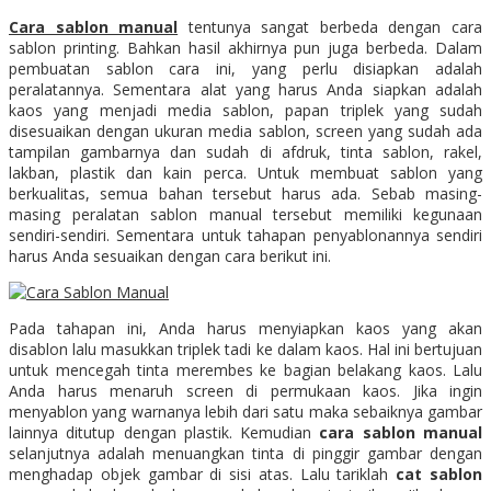
Cara sablon manual
tentunya sangat berbeda dengan cara
sablon printing. Bahkan hasil akhirnya pun juga berbeda. Dalam
pembuatan sablon cara ini, yang perlu disiapkan adalah
peralatannya. Sementara alat yang harus Anda siapkan adalah
kaos yang menjadi media sablon, papan triplek yang sudah
disesuaikan dengan ukuran media sablon, screen yang sudah ada
tampilan gambarnya dan sudah di afdruk, tinta sablon, rakel,
lakban, plastik dan kain perca. Untuk membuat sablon yang
berkualitas, semua bahan tersebut harus ada. Sebab masing-
masing peralatan sablon manual tersebut memiliki kegunaan
sendiri-sendiri. Sementara untuk tahapan penyablonannya sendiri
harus Anda sesuaikan dengan cara berikut ini.
Pada tahapan ini, Anda harus menyiapkan kaos yang akan
disablon lalu masukkan triplek tadi ke dalam kaos. Hal ini bertujuan
untuk mencegah tinta merembes ke bagian belakang kaos. Lalu
Anda harus menaruh screen di permukaan kaos. Jika ingin
menyablon yang warnanya lebih dari satu maka sebaiknya gambar
lainnya ditutup dengan plastik. Kemudian
cara sablon manual
selanjutnya adalah menuangkan tinta di pinggir gambar dengan
menghadap objek gambar di sisi atas. Lalu tariklah
cat sablon