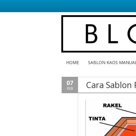
HOME
SABLON KAOS MANUA
07
Cara Sablon 
FEB