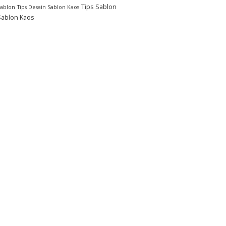
Tips Sablon
Sablon
Tips Desain Sablon Kaos
Sablon Kaos