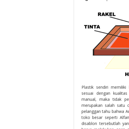
Plastik sendiri memilik
sesuai dengan kualita
manual, maka tidak pe
merupakan salah satu c
pelanggan tahu bahwa An
toko besar seperti Alfa
disablon tersebutlah ya