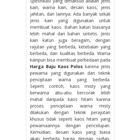
Spesifikasi yang dimaksud adalah jenis
kain, warna kain, desain kaos, jenis
jahitan, dan lainnya. Ada banyak sekali
jenis kain yang digunakan untuk
membuat kaos. Bahan katun biasanya
lebih mahal dari bahan sintetis. Jenis
kain katun juga beragam, dengan
rajutan yang berbeda, ketebalan yang
berbeda, dan kualitas berbeda. Warna
kainpun bisa membuat perbedaan pada
Harga Baju Kaos Polos
karena jenis
pewarna yang digunakan dan teknik
penciptaan warna yang berbeda.
Seperti contoh, kaos misty yang
berwarna abu-abu bercorak lebih
mahal daripada kaos hitam karena
proses penciptaan warna misty
dilakukan dengan teknik perajutan
khusus tidak seperti kaos hitam yang
pewarnaannya dengan pencelupan.
Kemudian, desain kaos yang biasa
akan berbeda harga dengan raglan,