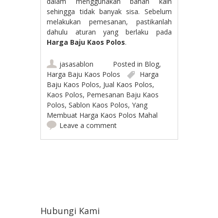
dalam menggunakan bahan kain
sehingga tidak banyak sisa. Sebelum
melakukan pemesanan, pastikanlah
dahulu aturan yang berlaku pada
Harga Baju Kaos Polos
.
jasasablon
Posted in
Blog
,
Harga Baju Kaos Polos
Harga
Baju Kaos Polos
,
Jual Kaos Polos
,
Kaos Polos
,
Pemesanan Baju Kaos
Polos
,
Sablon Kaos Polos
,
Yang
Membuat Harga Kaos Polos Mahal
Leave a comment
Post navigation
Hubungi Kami