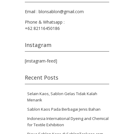
Email : blonsablon@gmail.com
Phone & Whatsapp :
+62 82116450186
Instagram
[instagram-feed]
Recent Posts
Selain Kaos, Sablon Gelas Tidak Kalah
Menarik
Sablon Kaos Pada Berbagai Jenis Bahan
Indonesia International Dyeing and Chemical
for Textile Exhibition
Biaya Sablon Kaos di SablonTaskaos.com