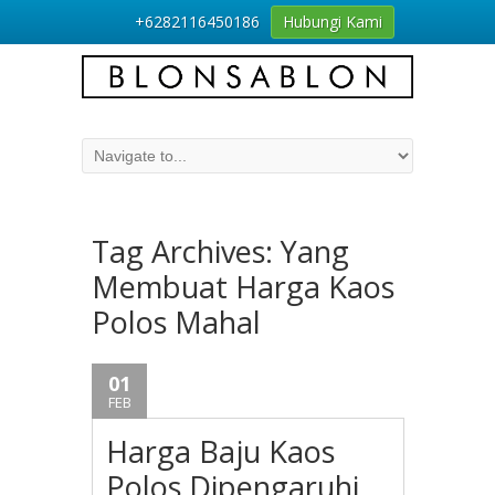
+6282116450186
Hubungi Kami
Tag Archives:
Yang
Membuat Harga Kaos
Polos Mahal
01
FEB
Harga Baju Kaos
Polos Dipengaruhi