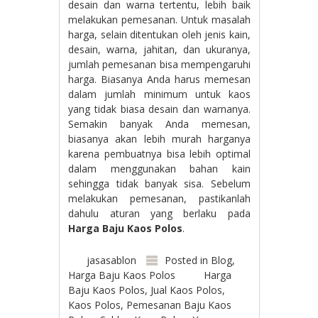
desain dan warna tertentu, lebih baik
melakukan pemesanan. Untuk masalah
harga, selain ditentukan oleh jenis kain,
desain, warna, jahitan, dan ukuranya,
jumlah pemesanan bisa mempengaruhi
harga. Biasanya Anda harus memesan
dalam jumlah minimum untuk kaos
yang tidak biasa desain dan warnanya.
Semakin banyak Anda memesan,
biasanya akan lebih murah harganya
karena pembuatnya bisa lebih optimal
dalam menggunakan bahan kain
sehingga tidak banyak sisa. Sebelum
melakukan pemesanan, pastikanlah
dahulu aturan yang berlaku pada
Harga Baju Kaos Polos
.
jasasablon
Posted in
Blog
,
Harga Baju Kaos Polos
Harga
Baju Kaos Polos
,
Jual Kaos Polos
,
Kaos Polos
,
Pemesanan Baju Kaos