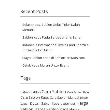
Recent Posts
Selain Kaos, Sablon Gelas Tidak Kalah
Menarik
Sablon Kaos Pada Berbagai Jenis Bahan
Indonesia International Dyeing and Chemical
for Textile Exhibition
Biaya Sablon Kaos di SablonTaskaos.com
Cetak Kaos Murah Untuk Event
Tags
Cara Sablon
Bahan Sablon
Cara Sablon Baju
Cara Sablon Kaos
Cara Sablon Manual
Desain
Harga
Desain Sablon Kaos
Sablon
Design Kaos
Sablon
Harga Sablon Kaos
Harga