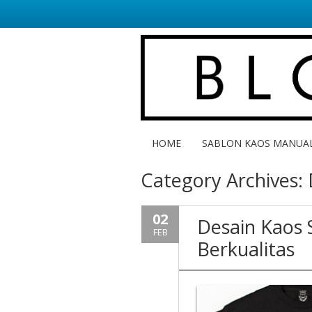
HOME
SABLON KAOS MANUA
Category Archives:
02
Desain Kaos
FEB
Berkualitas