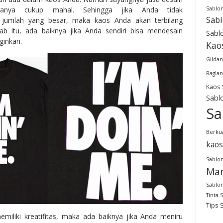
Sablo
rganya cukup mahal. Sehingga jika Anda tidak
Sab
jumlah yang besar, maka kaos Anda akan terbilang
ab itu, ada baiknya jika Anda sendiri bisa mendesain
Sabl
ginkan.
Kao
Gildan
Raglan
Kaos 
Sabl
Sa
Berkua
kaos
Sablon
Man
Sablon
Tinta 
Tips 
emiliki kreatifitas, maka ada baiknya jika Anda meniru