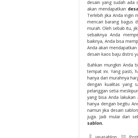
desain yang sudah ada di
akan mendapatkan
desa
Terlebih jika Anda ingin
mencari barang bagus d
murah. Oleh sebab itu, 
sebaiknya Anda mempe
baiknya, Anda bisa mempe
Anda akan mendapatkan 
desain kaos baju distro y
Bahkan mungkin Anda ti
tempat ini. Yang pasti, 
hanya dari murahnya har
dengan kualitas yang 
pelanggan setia meskipun 
yang bisa Anda lakukan
hanya dengan begitu An
namun jika desain sablo
juga. Jadi mulai dari 
sablon.
jasasablon
Post