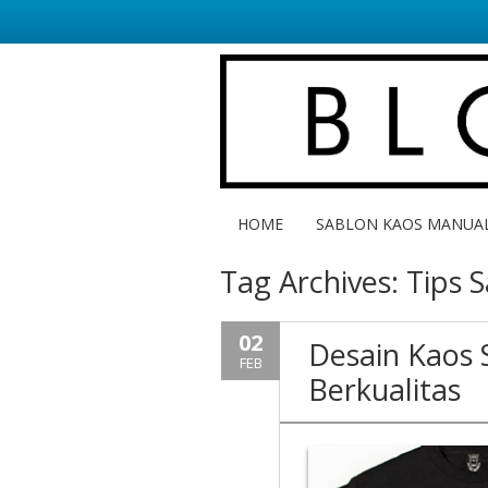
HOME
SABLON KAOS MANUA
Tag Archives:
Tips 
02
Desain Kaos
FEB
Berkualitas