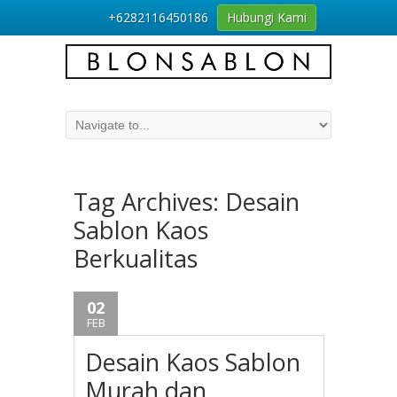
+6282116450186
Hubungi Kami
Tag Archives:
Desain
Sablon Kaos
Berkualitas
02
FEB
Desain Kaos Sablon
Murah dan