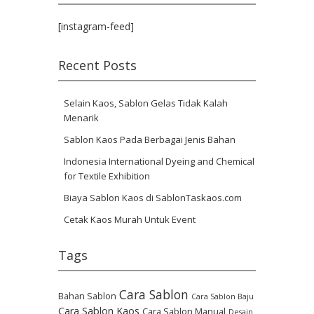
[instagram-feed]
Recent Posts
Selain Kaos, Sablon Gelas Tidak Kalah
Menarik
Sablon Kaos Pada Berbagai Jenis Bahan
Indonesia International Dyeing and Chemical
for Textile Exhibition
Biaya Sablon Kaos di SablonTaskaos.com
Cetak Kaos Murah Untuk Event
Tags
Cara Sablon
Bahan Sablon
Cara Sablon Baju
Cara Sablon Kaos
Cara Sablon Manual
Desain