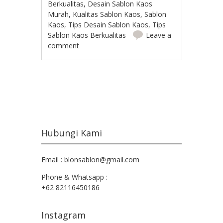
Berkualitas
,
Desain Sablon Kaos
Murah
,
Kualitas Sablon Kaos
,
Sablon
Kaos
,
Tips Desain Sablon Kaos
,
Tips
Sablon Kaos Berkualitas
Leave a
comment
Post navigation
Hubungi Kami
Email : blonsablon@gmail.com
Phone & Whatsapp :
+62 82116450186
Instagram